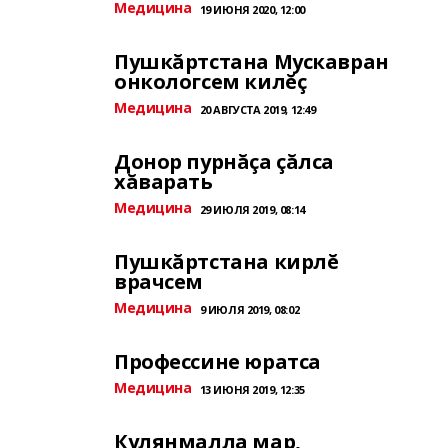
Медицина
19 ИЮНЯ 2020, 12:00
Пушкăртстана Мускавран
онкологсем килĕç
Медицина
20 АВГУСТА 2019, 12:49
Донор пурнăçа çăлса
хăварать
Медицина
29 ИЮЛЯ 2019, 08:14
Пушкăртстана кирлĕ
врачсем
Медицина
9 ИЮЛЯ 2019, 08:02
Профессине юратса
Медицина
13 ИЮНЯ 2019, 12:35
Кулянмалла мар,