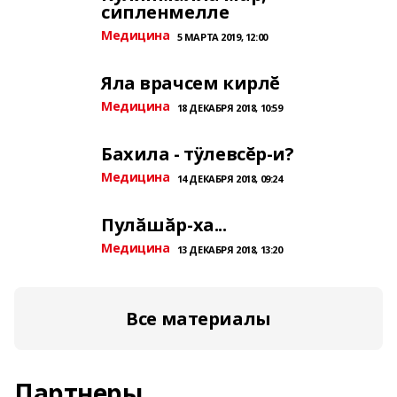
сипленмелле
Медицина
5 МАРТА 2019, 12:00
Яла врачсем кирлĕ
Медицина
18 ДЕКАБРЯ 2018, 10:59
Бахила - тÿлевсĕр-и?
Медицина
14 ДЕКАБРЯ 2018, 09:24
Пулăшăр-ха...
Медицина
13 ДЕКАБРЯ 2018, 13:20
Все материалы
Партнеры