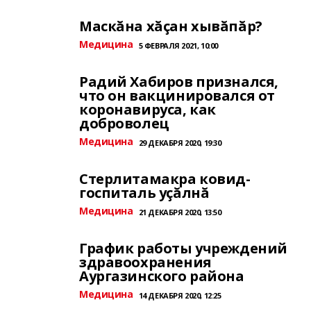
Маскăна хăçан хывăпăр?
Медицина
5 ФЕВРАЛЯ 2021, 10:00
Радий Хабиров признался,
что он вакцинировался от
коронавируса, как
доброволец
Медицина
29 ДЕКАБРЯ 2020, 19:30
Стерлитамакра ковид-
госпиталь уçăлнă
Медицина
21 ДЕКАБРЯ 2020, 13:50
График работы учреждений
здравоохранения
Аургазинского района
Медицина
14 ДЕКАБРЯ 2020, 12:25