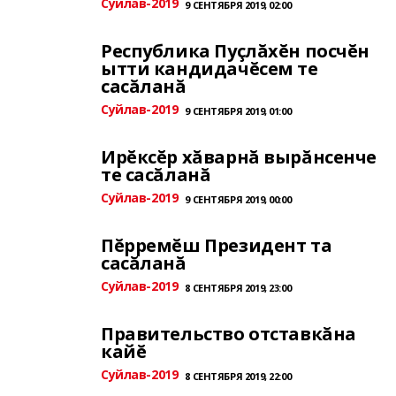
Суйлав-2019
9 СЕНТЯБРЯ 2019, 02:00
Республика Пуçлăхĕн посчĕн
ытти кандидачĕсем те
сасăланă
Суйлав-2019
9 СЕНТЯБРЯ 2019, 01:00
Ирĕксĕр хăварнă вырăнсенче
те сасăланă
Суйлав-2019
9 СЕНТЯБРЯ 2019, 00:00
Пĕрремĕш Президент та
сасăланă
Суйлав-2019
8 СЕНТЯБРЯ 2019, 23:00
Правительство отставкăна
кайĕ
Суйлав-2019
8 СЕНТЯБРЯ 2019, 22:00