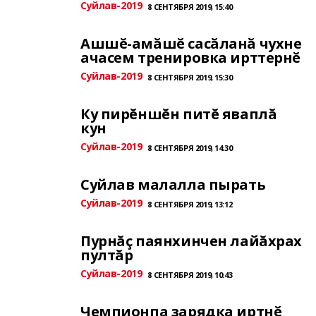
Суйлав-2019
8 СЕНТЯБРЯ 2019, 15:40
Ашшĕ-амăшĕ сасăланă чухне
ачасем тренировка ирттернĕ
Суйлав-2019
8 СЕНТЯБРЯ 2019, 15:30
Ку пирĕншĕн питĕ яваплă
кун
Суйлав-2019
8 СЕНТЯБРЯ 2019, 14:30
Суйлав малалла пырать
Суйлав-2019
8 СЕНТЯБРЯ 2019, 13:12
Пурнăç паянхинчен лайăхрах
пултăр
Суйлав-2019
8 СЕНТЯБРЯ 2019, 10:43
Чемпионпа зарядка иртнĕ