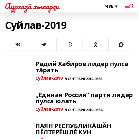
Аургазă хыпарçи
Суйлав-2019
Радий Хабиров лидер пулса
тăрать
Суйлав-2019
9 СЕНТЯБРЯ 2019, 06:55
„Единая Россия” парти лидер
пулса юлать
Суйлав-2019
9 СЕНТЯБРЯ 2019, 06:36
ПАЯН РЕСПУБЛИКĂШĂН
ПĔЛТЕРĔШЛĔ КУН