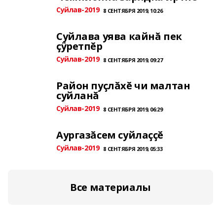
Суйлав-2019
8 СЕНТЯБРЯ 2019, 10:26
Суйлава уява кайнă пек
çÿретпĕр
Суйлав-2019
8 СЕНТЯБРЯ 2019, 09:27
Район пуçлăхĕ чи малтан
суйланă
Суйлав-2019
8 СЕНТЯБРЯ 2019, 06:29
Аургазăсем суйлаççĕ
Суйлав-2019
8 СЕНТЯБРЯ 2019, 05:33
Все материалы