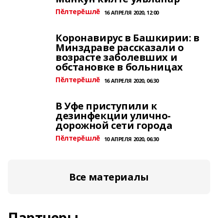
Пĕлтерĕшлĕ
16 АПРЕЛЯ 2020, 12:00
Коронавирус в Башкирии: в
Минздраве рассказали о
возрасте заболевших и
обстановке в больницах
Пĕлтерĕшлĕ
16 АПРЕЛЯ 2020, 06:30
В Уфе приступили к
дезинфекции улично-
дорожной сети города
Пĕлтерĕшлĕ
10 АПРЕЛЯ 2020, 06:30
Все материалы
Партнеры