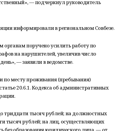
етственный», — подчеркнул руководитель
яции информировали в региональном Совбезе.
м органам поручено усилить работу по
фов на нарушителей, увеличив число
день», — заявили в ведомстве.
 по месту проживания (пребывания)
статье 20.6.1. Кодекса об административных
рации.
до тридцати тысяч рублей; на должностных
ти тысяч рублей; на лиц, осуществляющих
 без образования юридического лица, — от