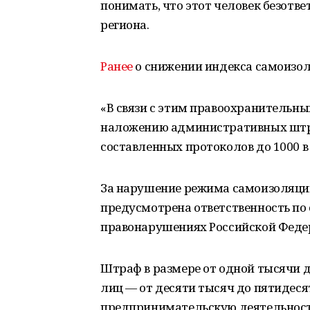
понимать, что этот человек безотв
региона.
Ранее
о снижении индекса самоизол
«В связи с этим правоохранительны
наложению административных штра
составленных протоколов до 1000 в 
За нарушение режима самоизоляции
предусмотрена ответственность по 
правонарушениях Российской Феде
Штраф в размере от одной тысячи 
лиц — от десяти тысяч до пятидеся
предпринимательскую деятельность