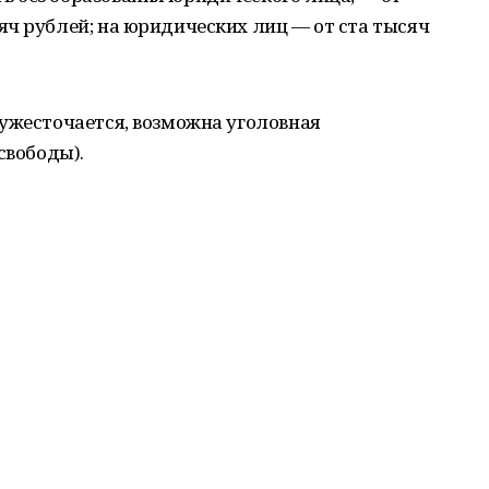
ч рублей; на юридических лиц — от ста тысяч
ужесточается, возможна уголовная
свободы).