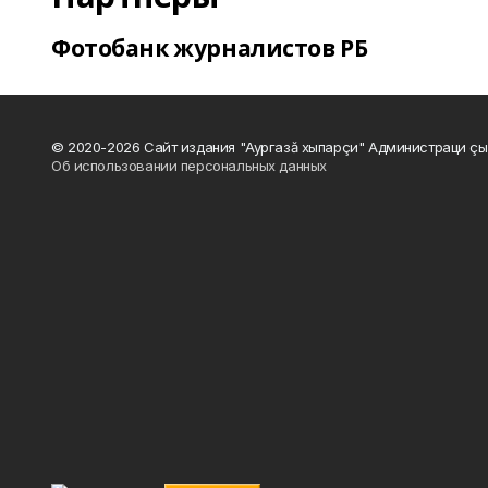
Фотобанк журналистов РБ
© 2020-2026 Сайт издания "Аургазă хыпарçи" Администраци çы
Об использовании персональных данных