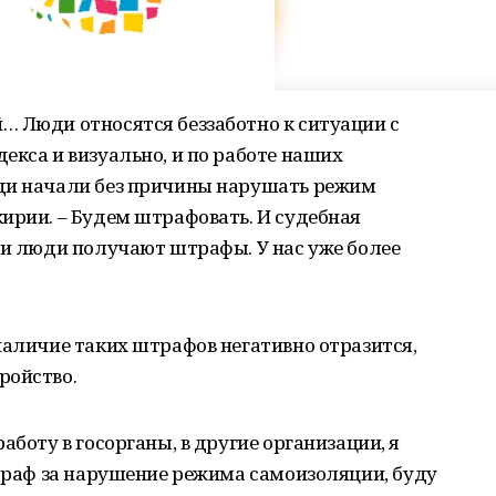
… Люди относятся беззаботно к ситуации с
екса и визуально, и по работе наших
ди начали без причины нарушать режим
ирии. – Будем штрафовать. И судебная
 и люди получают штрафы. У нас уже более
наличие таких штрафов негативно отразится,
ройство.
аботу в госорганы, в другие организации, я
штраф за нарушение режима самоизоляции, буду