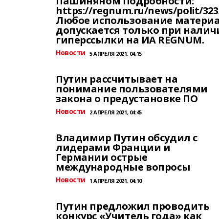
Пашиняном Подробности:
https://regnum.ru/news/polit/32
Любое использование матери
допускается только при налич
гиперссылки на ИА REGNUM.
Новости
5 АПРЕЛЯ 2021, 04:15
Путин рассчитывает на
понимание пользователями
закона о предустановке ПО
Новости
2 АПРЕЛЯ 2021, 04:45
Владимир Путин обсудил с
лидерами Франции и
Германии острые
международные вопросы
Новости
1 АПРЕЛЯ 2021, 04:10
Путин предложил проводить
конкурс «Учитель года» как