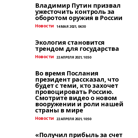
Владимир Путин призвал
ужесточить контроль за
оборотом оружия в России
Новости
14 МАЯ 2021, 04:30
Экология становится
трендом для государства
Новости
22 АПРЕЛЯ 2021, 10:50
Во время Послания
президент рассказал, что
будет с теми, кто захочет
провоцировать Россию.
Смотрите видео о новом
вооружении и роли нашей
страны в мире
Новости
22 АПРЕЛЯ 2021, 10:50
«Получил прибыль за счет