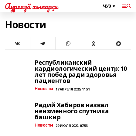
Аургазă хыпарçи
Новости
Республиканский
кардиологический центр: 10
лет побед ради здоровья
пациентов
Новости
17 АПРЕЛЯ 2025, 11:51
Радий Хабиров назвал
неизменного спутника
башкир
Новости
29 ИЮЛЯ 2022, 07:53