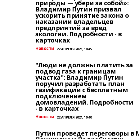
природы — убери за собой»:
Владимир Путин призвал
ускорить принятие закона о
наказании владельцев
предприятий за вред
экологии. Подробности - в
карточках
Новости
22 АПРЕЛЯ 2021, 10:45
"Люди не должны платить за
подвод газа к границам
участка": Владимир Путин
поручил разработать план
газификации с бесплатным
подключением
домовладений. Подробности
- в карточках
Новости
22 АПРЕЛЯ 2021, 10:40
Путин проведет переговоры в 