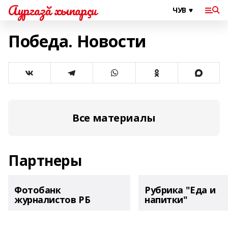
Аургазă хыпарçи
Победа. Новости
Все материалы
Партнеры
Фотобанк
Рубрика "Еда и
журналистов РБ
напитки"