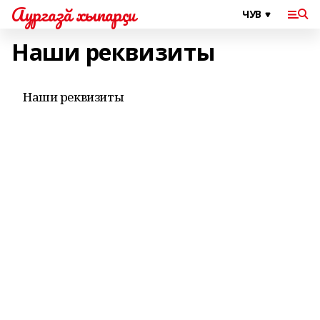
Аургазă хыпарçи
Наши реквизиты
Наши реквизиты