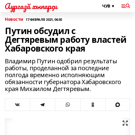
Аургазă хыпарçи
Новости
17 ФЕВРАЛЯ 2021, 06:30
Путин обсудил с
Дегтяревым работу властей
Хабаровского края
Владимир Путин одобрил результаты
работы, проделанной за последние
полгода временно исполняющим
обязанности губернатора Хабаровского
края Михаилом Дегтяревым.