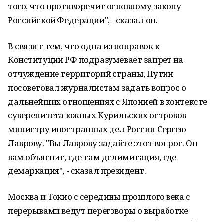
того, что противоречит основному закону
Российской Федерации", - сказал он.
В связи с тем, что одна из поправок к
Конституции РФ подразумевает запрет на
отчуждение территорий страны, Путин
посоветовал журналистам задать вопрос о
дальнейших отношениях с Японией в контексте
суверенитета южных Курильских островов
министру иностранных дел России Сергею
Лаврову. "Вы Лаврову задайте этот вопрос. Он
вам объяснит, где там делимитация, где
демаркация", - сказал президент.
Москва и Токио с середины прошлого века с
перерывами ведут переговоры о выработке