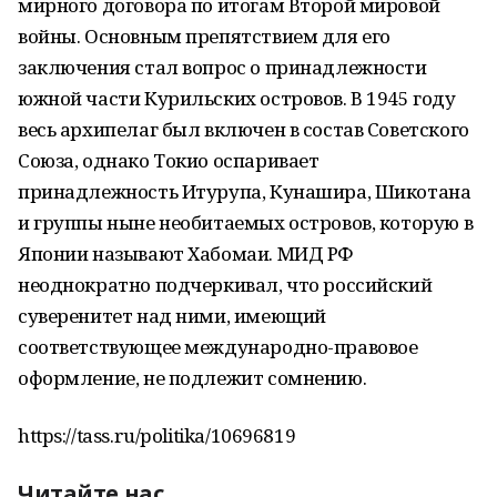
мирного договора по итогам Второй мировой
войны. Основным препятствием для его
заключения стал вопрос о принадлежности
южной части Курильских островов. В 1945 году
весь архипелаг был включен в состав Советского
Союза, однако Токио оспаривает
принадлежность Итурупа, Кунашира, Шикотана
и группы ныне необитаемых островов, которую в
Японии называют Хабомаи. МИД РФ
неоднократно подчеркивал, что российский
суверенитет над ними, имеющий
соответствующее международно-правовое
оформление, не подлежит сомнению.
https://tass.ru/politika/10696819
Читайте нас