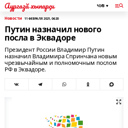
Аургазă хыпарçи
Новости
11 ФЕВРАЛЯ 2021, 06:20
Путин назначил нового
посла в Эквадоре
Президент России Владимир Путин
назначил Владимира Спринчана новым
чрезвычайным и полномочным послом
РФ в Эквадоре.