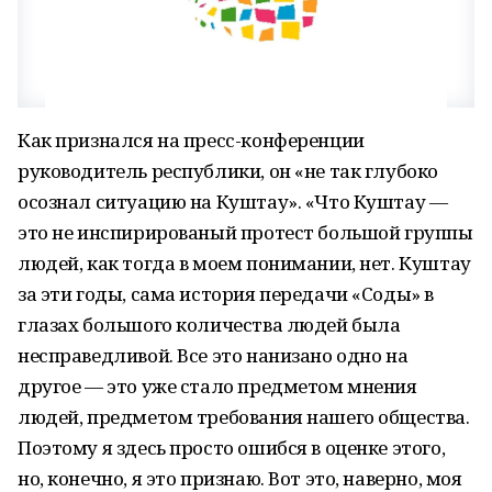
Как признался на пресс-конференции
руководитель республики, он «не так глубоко
осознал ситуацию на Куштау». «Что Куштау —
это не инспирированый протест большой группы
людей, как тогда в моем понимании, нет. Куштау
за эти годы, сама история передачи «Соды» в
глазах большого количества людей была
несправедливой. Все это нанизано одно на
другое — это уже стало предметом мнения
людей, предметом требования нашего общества.
Поэтому я здесь просто ошибся в оценке этого,
но, конечно, я это признаю. Вот это, наверно, моя