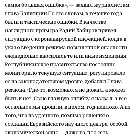
самая большая ошибка», — заявил журналистам
глава Башкирии.По его словам, в течение года
были и тактические ошибки. В качестве
наглядного примера Радий Хабиров привел
ситуацию с коронавирусной инфекцией, когда в
указ о введении режима повышенной опасности
еженедельно вносились те или иные изменения.
Республиканское правительство постоянно
мониторило текущую ситуацию, регулировало
ее на законодательном уровне, добавил Глава
региона.«Где-то, возможно, я не дожал, а может
быть и нет. Свою главную ошибку я назвал, а все
остальное мы прошли, в целом, год неплохо. А из
того, что из удачного, помимо решения о
создании Евразийского научного центра, особой
экономической зоны — даже то, что есть