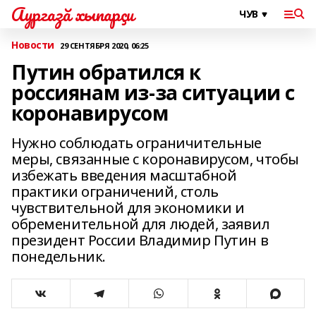
Аургазă хыпарçи
Новости
29 СЕНТЯБРЯ 2020, 06:25
Путин обратился к
россиянам из-за ситуации с
коронавирусом
Нужно соблюдать ограничительные
меры, связанные с коронавирусом, чтобы
избежать введения масштабной
практики ограничений, столь
чувствительной для экономики и
обременительной для людей, заявил
президент России Владимир Путин в
понедельник.