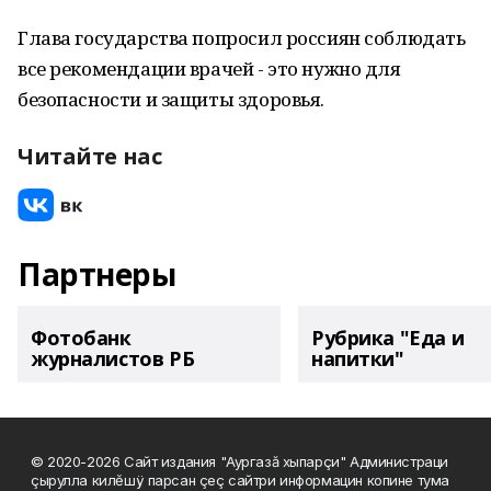
Глава государства попросил россиян соблюдать
все рекомендации врачей - это нужно для
безопасности и защиты здоровья.
Читайте нас
Партнеры
Фотобанк
Рубрика "Еда и
журналистов РБ
напитки"
© 2020-2026 Сайт издания "Аургазă хыпарçи" Администраци
çырулла килĕшÿ парсан çеç сайтри информацин копине тума