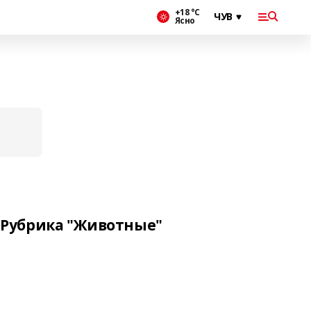
+18 °С
Ясно
Рубрика "Животные"