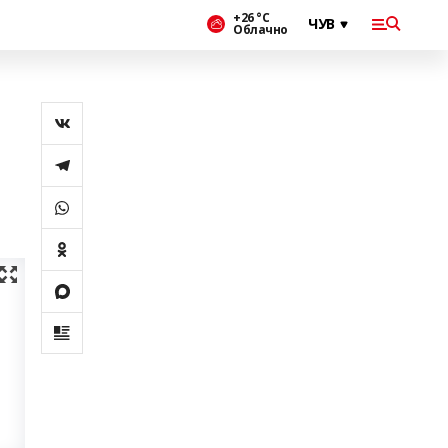
+26 °С
Облачно