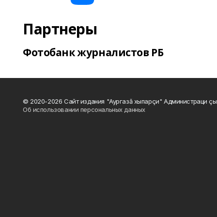
Партнеры
Фотобанк журналистов РБ
© 2020-2026 Сайт издания "Аургазă хыпарçи" Администраци çы
Об использовании персональных данных