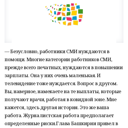
— Безусловно, работники СМИ нуждаются в
помощи. Многие категории работников СМИ,
прежде всего печатных, нуждаются в повышении
зарплаты. Она у них очень маленькая. И
телевидение тоже нуждается. Вопрос в другом.
Вы, наверное, намекаете на те выплаты, которые
получают врачи, работая в ковидной зоне. Мне
кажется, здесь другая история. Это же ваша
работа. Журналистская работа предполагает
определенные риски.Глава Башкирии привел в