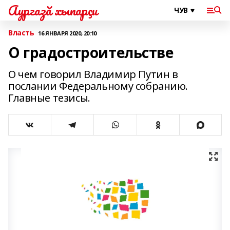
Аургазă хыпарçи
Власть
16 ЯНВАРЯ 2020, 20:10
О градостроительстве
О чем говорил Владимир Путин в
послании Федеральному собранию.
Главные тезисы.