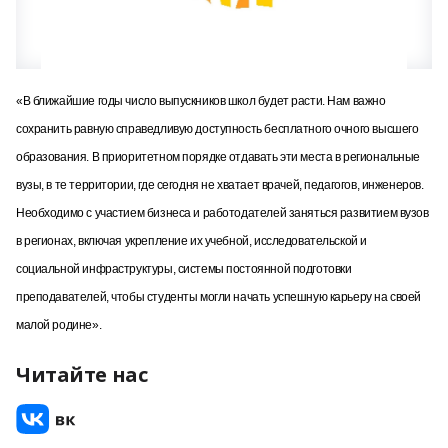
«В ближайшие годы число выпускников школ будет расти. Нам важно
сохранить равную справедливую доступность бесплатного очного высшего
образования. В приоритетном порядке отдавать эти места в региональные
вузы, в те территории, где сегодня не хватает врачей, педагогов, инженеров.
Необходимо с участием бизнеса и работодателей заняться развитием вузов
в регионах, включая укрепление их учебной, исследовательской и
социальной инфраструктуры, системы постоянной подготовки
преподавателей, чтобы студенты могли начать успешную карьеру на своей
малой родине».
Читайте нас