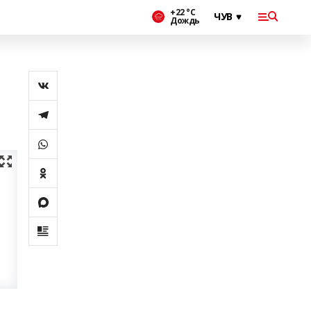
+22 °С
Дождь