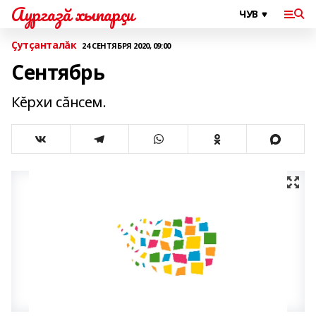
Аургазă хыпарçи
Çутçанталăк
24 СЕНТЯБРЯ 2020, 09:00
Сентябрь
Кĕрхи сăнсем.