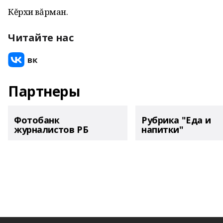
Кĕрхи вăрман.
Читайте нас
Партнеры
Фотобанк
Рубрика "Еда и
журналистов РБ
напитки"