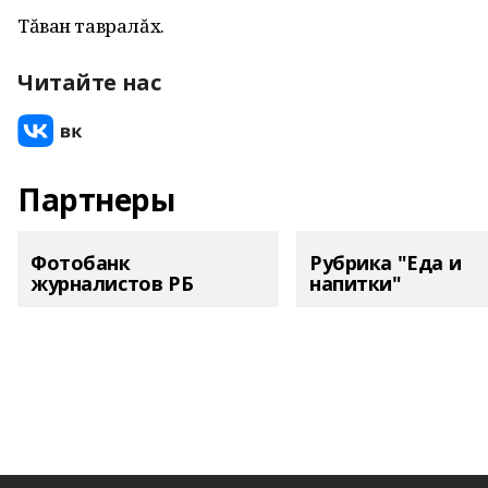
Тăван тавралăх.
Читайте нас
Партнеры
Фотобанк
Рубрика "Еда и
журналистов РБ
напитки"