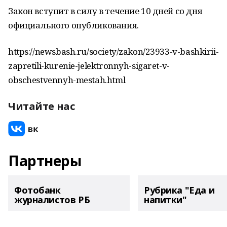
Закон вступит в силу в течение 10 дней со дня
официального опубликования.
https://newsbash.ru/society/zakon/23933-v-bashkirii-
zapretili-kurenie-jelektronnyh-sigaret-v-
obschestvennyh-mestah.html
Читайте нас
Партнеры
Фотобанк
Рубрика "Еда и
журналистов РБ
напитки"