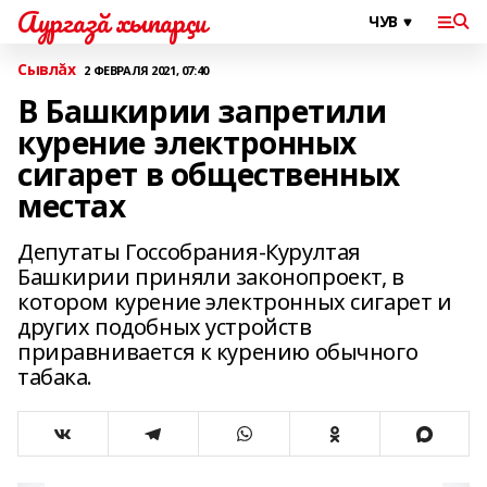
Аургазă хыпарçи
Сывлăх
2 ФЕВРАЛЯ 2021, 07:40
В Башкирии запретили
курение электронных
сигарет в общественных
местах
Депутаты Госсобрания-Курултая
Башкирии приняли законопроект, в
котором курение электронных сигарет и
других подобных устройств
приравнивается к курению обычного
табака.