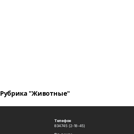
Рубрика "Животные"
Телефон
834745 (2-18-45)