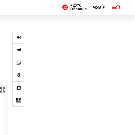
+20 °С
Облачно