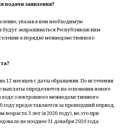
я подачи заявления?
вление, указав в нем необходимую
ы будут запрашиваться Республиканским
селения в порядке межведомственного
ата?
а 12 месяцев с даты обращения. По истечении
е выплаты определяется на основании нового
в ходе электронного межведомственного
20 году предоставляется за прошедший период,
возраста 3 лет (в 2020 году), но это при
едовало не позднее 31 декабря 2020 года.