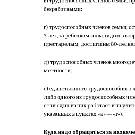
в) трудоспособных членов семьи, 
безработными;
г) трудоспособных членов семьи, о
3 лет, за ребенком-инвалидом в воз
престарелым, достигшим 80-летнег
д) трудоспособных членов многоде
местности;
е) единственного трудоспособного 
либо одного из трудоспособных чле
если один из них работает или учит
указанных в пунктах «а» — «г»).
Куда надо обращаться за назна