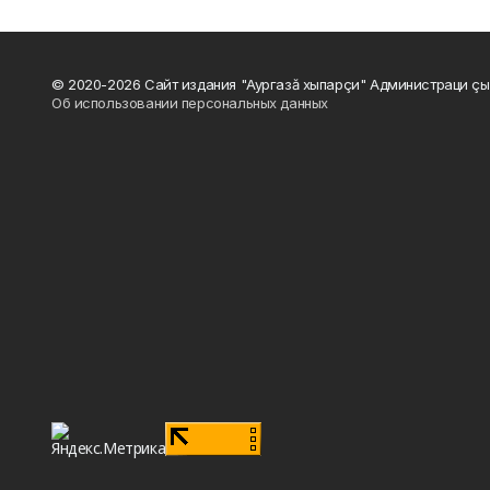
© 2020-2026 Сайт издания "Аургазă хыпарçи" Администраци çы
Об использовании персональных данных