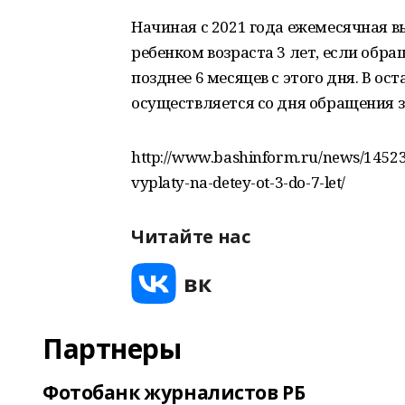
Начиная с 2021 года ежемесячная в
ребенком возраста 3 лет, если обра
позднее 6 месяцев с этого дня. В 
осуществляется со дня обращения з
http://www.bashinform.ru/news/14523
vyplaty-na-detey-ot-3-do-7-let/
Читайте нас
Партнеры
Фотобанк журналистов РБ