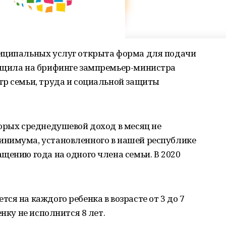
ниципальных услуг открыта форма для подачи
бщила на брифинге зампремьер-министра
тр семьи, труда и социальной защиты
орых среднедушевой доход в месяц не
инимума, установленного в нашей республике
щению года на одного члена семьи. В 2020
ся на каждого ребенка в возрасте от 3 до 7
енку не исполнится 8 лет.