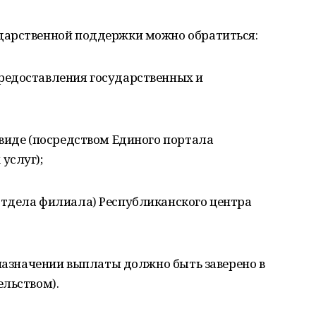
дарственной поддержки можно обратиться:
редоставления государственных и
виде (посредством Единого портала
услуг);
тдела филиала) Республиканского центра
 назначении выплаты должно быть заверено в
ельством).