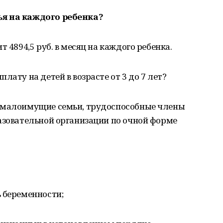
ья на каждого ребенка?
 4894,5 руб. в месяц на каждого ребенка.
лату на детей в возрасте от 3 до 7 лет?
е малоимущие семьи, трудоспособные члены
азовательной организации по очной форме
 беременности;