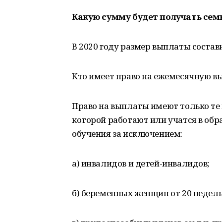
Какую сумму будет получать сем
В 2020 году размер выплаты составит
Кто имеет право на ежемесячную вып
Право на выплаты имеют только т
которой работают или учатся в обр
обучения за исключением:
а) инвалидов и детей-инвалидов;
б) беременных женщин от 20 недель