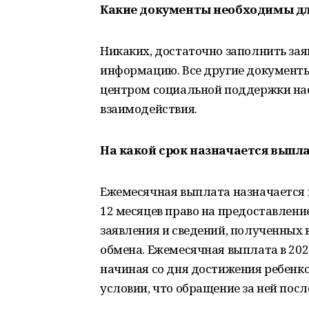
Какие документы необходимы дл
Никаких, достаточно заполнить зая
информацию. Все другие документ
центром социальной поддержки на
взаимодействия.
На какой срок назначается выпл
Ежемесячная выплата назначается н
12 месяцев право на предоставлени
заявления и сведений, полученных 
обмена. Ежемесячная выплата в 20
начиная со дня достижения ребенком 
условии, что обращение за ней посл