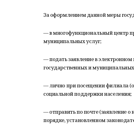
За оформлением данной меры госу
— в многофункциональный центр п
муниципальных услуг;
— подать заявление в электронном 
государственных и муниципальных 
— лично при посещении филиала (о
социальной поддержки населения;
— отправить по почте (заявление о
порядке, установленном законодат