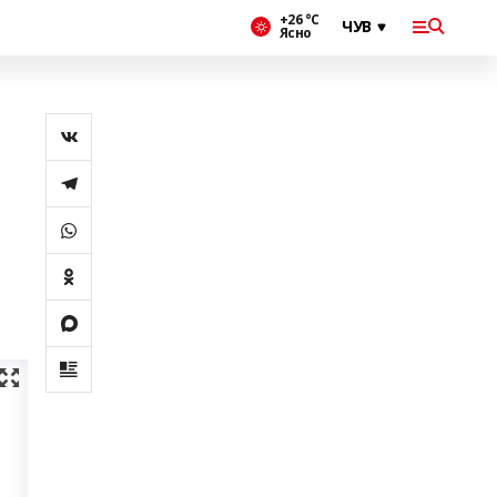
+26 °С
Ясно