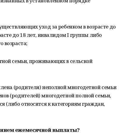
признанных в установленном порядке
существляющих уход за ребенком в возрасте до
расте до 18 лет, инвалидом I группы либо
о возраста;
тной семьи, проживающих в сельской
члена (родителя) неполной многодетной семьи
нов (родителей) многодетной полной семьи,
ся (либо относится к категориям граждан,
чением ежемесячной выплаты?