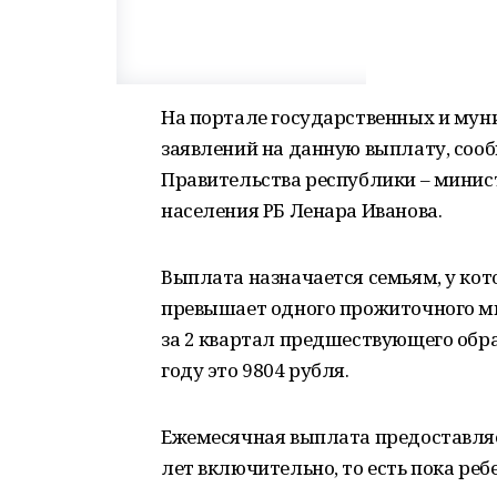
На портале государственных и му
заявлений на данную выплату, соо
Правительства республики – минис
населения РБ Ленара Иванова.
Выплата назначается семьям, у кот
превышает одного прожиточного м
за 2 квартал предшествующего обра
году это 9804 рубля.
Ежемесячная выплата предоставляет
лет включительно, то есть пока реб