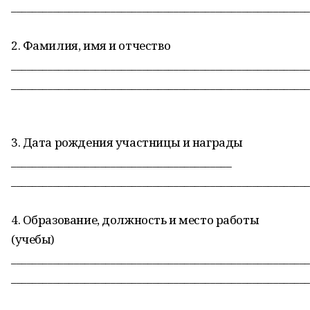
________________________________________________________
2. Фамилия, имя и отчество
________________________________________________________
________________________________________________________
3. Дата рождения участницы и награды
__________________________________________
________________________________________________________
4. Образование, должность и место работы
(учебы)
________________________________________________________
________________________________________________________