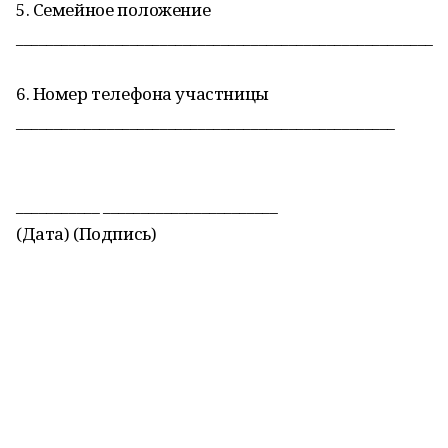
5. Семейное положение
_______________________________________________________
6. Номер телефона участницы
__________________________________________________
___________ _______________________
(Дата) (Подпись)