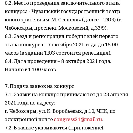
6.2. Место проведения заключительного этапа
конкурса - Чувашский государственный театр
юного зрителя им. М. Сеспеля» (далее – ТЮЗ) (г.
Чебоксары, проспект Московский, д.33/9).
6.3. Заезд и регистрация победителей первого
этапа конкурса – 7 октября 2021 года до 15.00
часов (в здании ТЮЗ состоится репетиция).
6.4. Дата проведения – 8 октября 2021 года.
Начало в 14.00 часов.
7. Подача заявок на конкурс
7.1. Заявки на конкурс принимаются до 23 апреля
2021 года по адресу:
г. Чебоксары, ул. К. Воробьевых, д.10, ЧНК, по
электронной почте
congress21@mail.ru
.
7.2. В заявке указываются (Приложение):