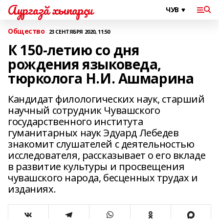
Аургазă хыпарçи
Общество
23 СЕНТЯБРЯ 2020, 11:50
К 150-летию со дня
рождения языковеда,
тюрколога Н.И. Ашмарина
Кандидат филологических наук, старший
научный сотрудник Чувашского
государственного института
гуманитарных наук Эдуард Лебедев
знакомит слушателей с деятельностью
исследователя, рассказывает о его вкладе
в развитие культуры и просвещения
чувашского народа, бесценных трудах и
изданиях.