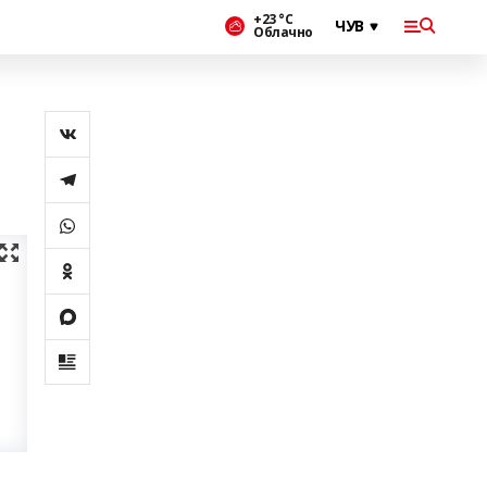
+23 °С
Облачно