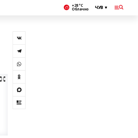
+28 °С
Облачно