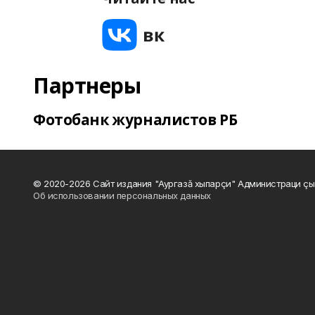
Партнеры
Фотобанк журналистов РБ
© 2020-2026 Сайт издания "Аургазă хыпарçи" Администраци çы
Об использовании персональных данных