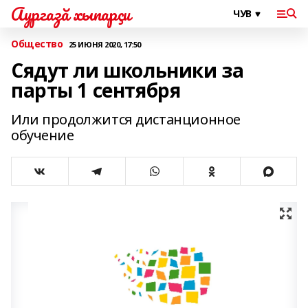
Аургазă хыпарçи
Общество
25 ИЮНЯ 2020, 17:50
Сядут ли школьники за
парты 1 сентября
Или продолжится дистанционное
обучение