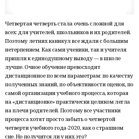
Четвертая четверть стала очень сложной для
всех: для учителей, школьников и их родителей.
Поэтому летних каникул все ждали с большим
нетерпением. Как сами ученики, так и учителя
пришли к единодушному выводу — в школе
лучше. Очное обучение превосходит
дистанционное по всем параметрам: по качеству
полученных знаний, по объективности оценок, по
самой организации учебного процесса, которая
на «дистанционке» практически целиком легла
на плечи родителей. Поэтому все участники
процесса хотят просто забыть о четвертой
четверти учебного года-2020, как о страшном
сне. Но получится ли у них это?