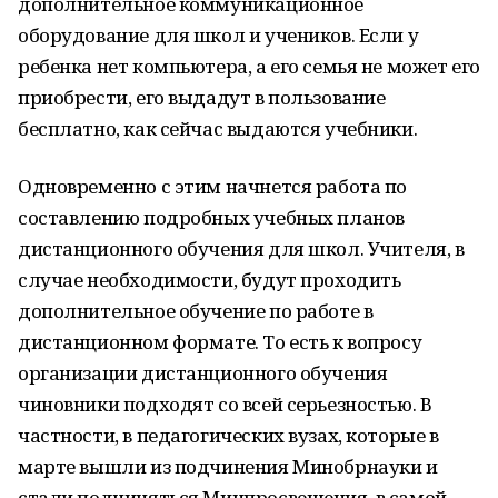
дополнительное коммуникационное
оборудование для школ и учеников. Если у
ребенка нет компьютера, а его семья не может его
приобрести, его выдадут в пользование
бесплатно, как сейчас выдаются учебники.
Одновременно с этим начнется работа по
составлению подробных учебных планов
дистанционного обучения для школ. Учителя, в
случае необходимости, будут проходить
дополнительное обучение по работе в
дистанционном формате. То есть к вопросу
организации дистанционного обучения
чиновники подходят со всей серьезностью. В
частности, в педагогических вузах, которые в
марте вышли из подчинения Минобрнауки и
стали подчиняться Минпросвещения, в самой