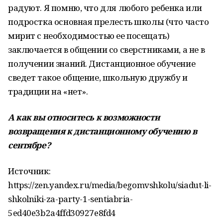
радуют. Я помню, что для любого ребенка или
подростка основная прелесть школы (что часто
мирит с необходимостью ее посещать)
заключается в общении со сверстниками, а не в
получении знаний. Дистанционное обучение
сведет такое общение, школьную дружбу и
традиции на «нет».
А как вы относитесь к возможности
возвращения к дистанционному обучению в
сентябре?
Источник:
https://zen.yandex.ru/media/begomvshkolu/siadut-li-
shkolniki-za-party-1-sentiabria-
5ed40e3b2a4ffd30927e8fd4