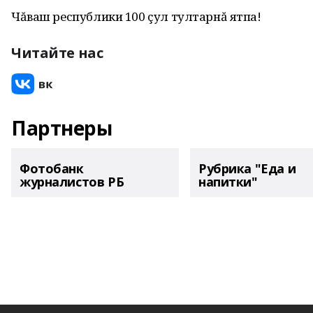
Чăваш республики 100 çул тултарнă ятпа!
Читайте нас
Партнеры
Фотобанк
Рубрика "Еда и
журналистов РБ
напитки"