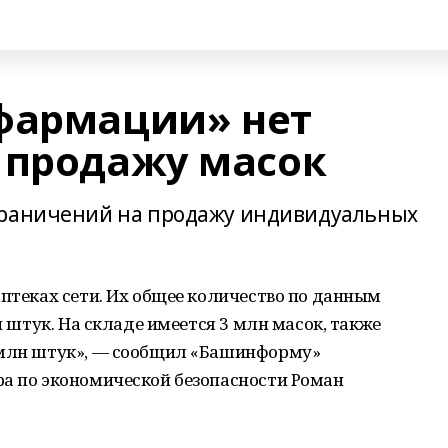
фармации» нет
 продажу масок
граничений на продажу индивидуальных
аптеках сети. Их общее количество по данным
н штук. На складе имеется 3 млн масок, также
 млн штук», — сообщил «Башинформу»
ра по экономической безопасности Роман