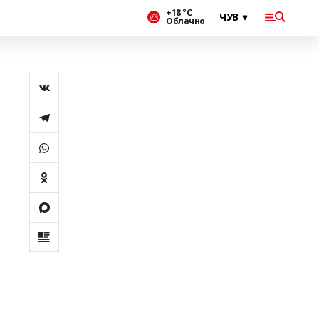
+18 °С
Облачно