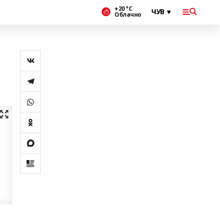
+20 °С
Облачно