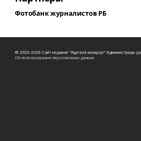
Фотобанк журналистов РБ
© 2020-2026 Сайт издания "Аургазă хыпарçи" Администраци çы
Об использовании персональных данных