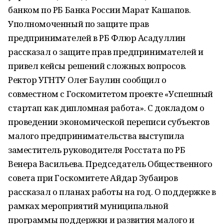
банком по РБ Банка России Марат Кашапов.
Уполномоченный по защите прав
предпринимателей в РБ Флюр Асадуллин
рассказал о защите прав предпринимателей и
привел кейсы решений сложных вопросов.
Ректор УГНТУ Олег Баулин сообщил о
совместном с Госкомитетом проекте «Успешный
стартап как дипломная работа». С докладом о
проведении экономической переписи субъектов
малого предпринимательства выступила
заместитель руководителя Росстата по РБ
Венера Васильева. Председатель Общественного
совета при Госкомитете Айдар Зубаиров
рассказал о планах работы на год. О поддержке в
рамках мероприятий муниципальной
программы поддержки и развития малого и