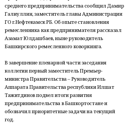
среднего предпринимательства сообщил Дамир
Галиуллин, заместитель главы Администрации
ГО г.Нефтекамск РБ. Об опыте становления
ремесленника как предпринимателя рассказал
Азамат Юлдашбаев, ныне руководитель
Башкирского ремесленного коворкинга.
В завершение пленарной части заседания
коллегии первый заместитель Премьер-
министра Правительства – Руководитель
Аппарата Правительства республики Илшат
Тажитдинов подвел итоги развития
предпринимательства в Башкортостане и
обозначил приоритетные задачи на текущий
год.