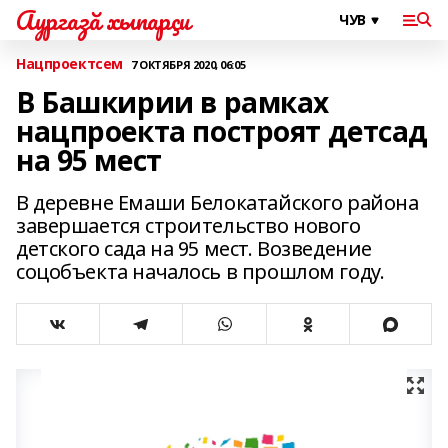
Аургазă хыпарçи
Нацпроектсем
7 ОКТЯБРЯ 2020, 06:05
В Башкирии в рамках
нацпроекта построят детсад
на 95 мест
В деревне Емаши Белокатайского района
завершается строительство нового
детского сада на 95 мест. Возведение
соцобъекта началось в прошлом году.