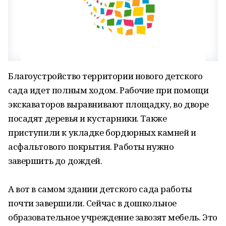
Благоустройство территории нового детского
сада идет полным ходом. Рабочие при помощи
экскаваторов выравнивают площадку, во дворе
посадят деревья и кустарники. Также
приступили к укладке бордюрных камней и
асфальтового покрытия. Работы нужно
завершить до дождей.
А вот в самом здании детского сада работы
почти завершили. Сейчас в дошкольное
образовательное учреждение завозят мебель. Это