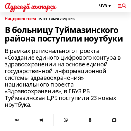
Аургазă хыпарçи
Нацпроектсем
25 СЕНТЯБРЯ 2020, 06:35
В больницу Туймазинского
района поступили ноутбуки
В рамках регионального проекта
«Создание единого цифрового контура в
здравоохранении на основе единой
государственной информационной
системы здравоохранения»
национального проекта
«Здравоохранение», в ГБУЗ РБ
Туймазинская ЦРБ поступили 23 новых
ноутбука.