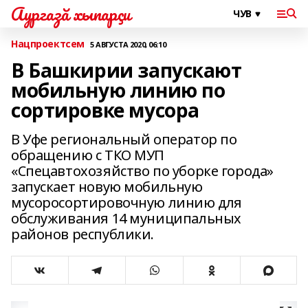
Аургазă хыпарçи
Нацпроектсем
5 АВГУСТА 2020, 06:10
В Башкирии запускают
мобильную линию по
сортировке мусора
В Уфе региональный оператор по
обращению с ТКО МУП
«Спецавтохозяйство по уборке города»
запускает новую мобильную
мусоросортировочную линию для
обслуживания 14 муниципальных
районов республики.