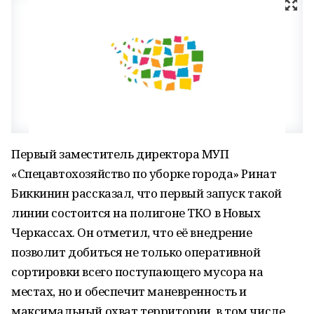
Первый заместитель директора МУП
«Спецавтохозяйство по уборке города» Ринат
Биккинин рассказал, что первый запуск такой
линии состоится на полигоне ТКО в Новых
Черкассах. Он отметил, что её внедрение
позволит добиться не только оперативной
сортировки всего поступающего мусора на
местах, но и обеспечит маневренность и
максимальный охват территории, в том числе