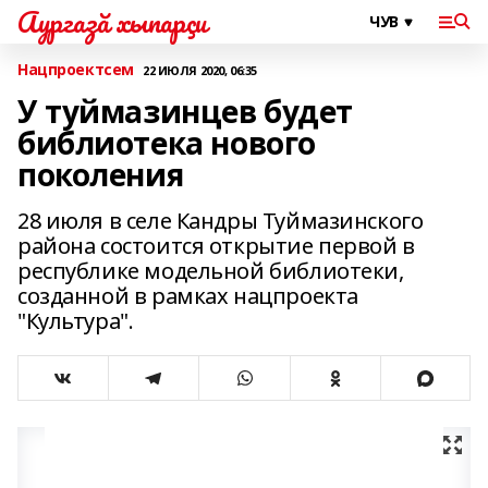
Аургазă хыпарçи
Нацпроектсем
22 ИЮЛЯ 2020, 06:35
У туймазинцев будет
библиотека нового
поколения
28 июля в селе Кандры Туймазинского
района состоится открытие первой в
республике модельной библиотеки,
созданной в рамках нацпроекта
"Культура".