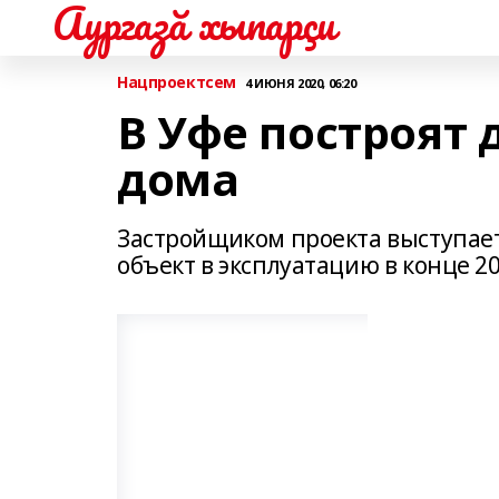
Аургазă хыпарçи
Нацпроектсем
4 ИЮНЯ 2020, 06:20
В Уфе построят
дома
Застройщиком проекта выступает
объект в эксплуатацию в конце 20