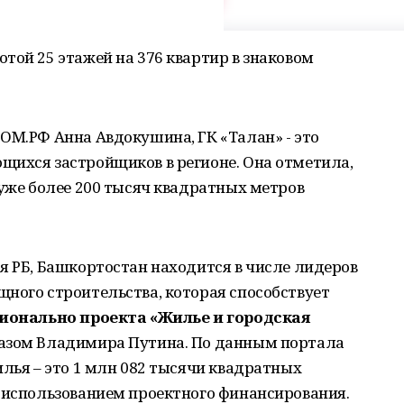
той 25 этажей на 376 квартир в знаковом
ОМ.РФ Анна Авдокушина, ГК «Талан» - это
щихся застройщиков в регионе. Она отметила,
 уже более 200 тысяч квадратных метров
я РБ, Башкортостан находится в числе лидеров
ного строительства, которая способствует
ионально проекта «Жилье и городская
казом Владимира Путина. По данным портала
илья – это 1 млн 082 тысячи квадратных
с использованием проектного финансирования.