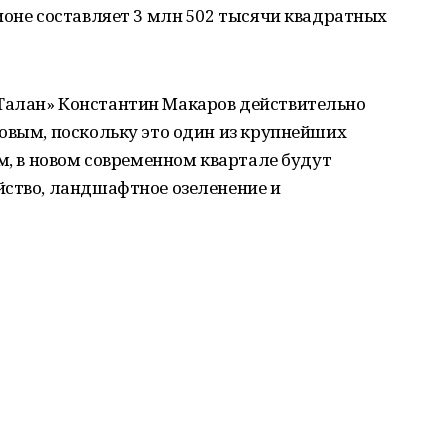
ионе составляет 3 млн 502 тысячи квадратных
Талан» Константин Макаров действительно
овым, поскольку это один из крупнейших
ам, в новом современном квартале будут
йство, ландшафтное озеленение и