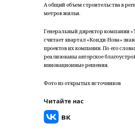
А общий объем строительства в рег
метров жилья.
Генеральный директор компании «
считает квартал «Конди-Нова» знак
проектов их компании. По его слов
реализованы авторское благоустро
инновационные решения.
Фото из открытых источников
Читайте нас