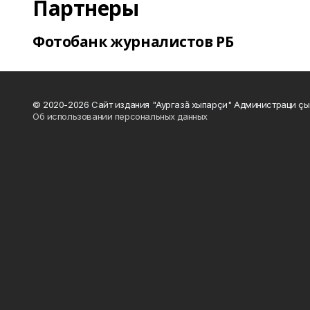
Партнеры
Фотобанк журналистов РБ
© 2020-2026 Сайт издания "Аургазă хыпарçи" Администраци çы
Об использовании персональных данных