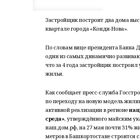
Застройщик построит два дома высо
квартале города «Конди-Нова».
По словам вице-президента Банка Д
один из самых динамично развиваю
что за 4 года застройщик построил
жилья.
Как сообщает пресс-служба Госстро
по переходу на новую модель жилищ
активной реализации в регионе
нац
среда»
, утверждённого майским у
наш.дом.рф, на 27 мая почти 31% ж
метров в Башкортостане строится 