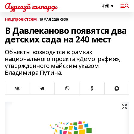
Аургазă хыпарçи
Нацпроектсем
19 МАЯ 2020, 06:30
В Давлеканово появятся два
детских сада на 240 мест
Объекты возводятся в рамках
национального проекта «Демография»,
утверждённого майским указом
Владимира Путина.