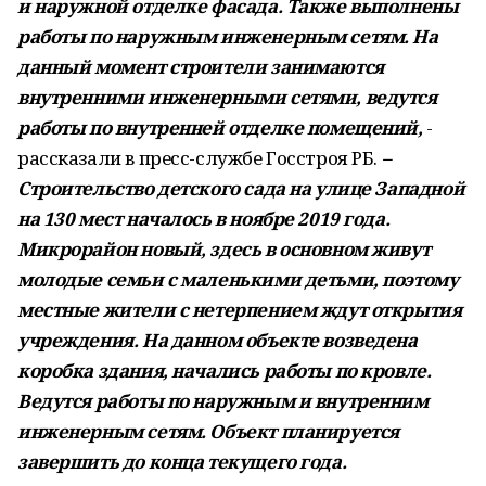
и наружной отделке фасада. Также выполнены
работы по наружным инженерным сетям. На
данный момент строители занимаются
внутренними инженерными сетями, ведутся
работы по внутренней отделке помещений,
-
рассказали в пресс-службе Госстроя РБ.
–
Строительство детского сада на улице Западной
на 130 мест началось в ноябре 2019 года.
Микрорайон новый, здесь в основном живут
молодые семьи с маленькими детьми, поэтому
местные жители с нетерпением ждут открытия
учреждения. На данном объекте возведена
коробка здания, начались работы по кровле.
Ведутся работы по наружным и внутренним
инженерным сетям. Объект планируется
завершить до конца текущего года.