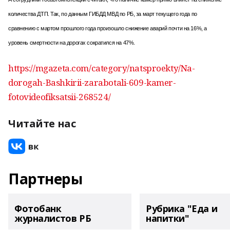
количества ДТП. Так, по данным ГИБДД МВД по РБ, за март текущего года по
сравнению с мартом прошлого года произошло снижение аварий почти на 16%, а
уровень смертности на дорогах сократился на 47%.
https://mgazeta.com/category/natsproekty/Na-
dorogah-Bashkirii-zarabotali-609-kamer-
fotovideofiksatsii-268524/
Читайте нас
Партнеры
Фотобанк
Рубрика "Еда и
журналистов РБ
напитки"