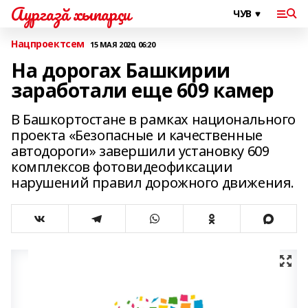
Аургазă хыпарçи
Нацпроектсем
15 МАЯ 2020, 06:20
На дорогах Башкирии
заработали еще 609 камер
В Башкортостане в рамках национального
проекта «Безопасные и качественные
автодороги» завершили установку 609
комплексов фотовидеофиксации
нарушений правил дорожного движения.