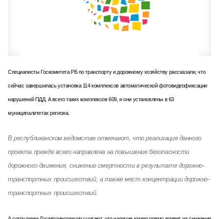
Специалисты Госкомитета РБ по транспорту и дорожному хозяйству рассказали, что
сейчас завершилась установка 114 комплексов автоматической фотовидеофиксации
нарушений ПДД. А всего таких комплексов 609, и они установлены в 63
муниципалитетах региона.
В республиканском ведомстве отмечают, что реализация данного
проекта прежде всего направлена на повышение безопасности
дорожного движения, снижение смертности в результате дорожно-
транспортных происшествий, а также мест концентрации дорожно-
транспортных происшествий.
А сотрудники Госавтоинспекции считают, что наличие камер прямо влияет на снижение