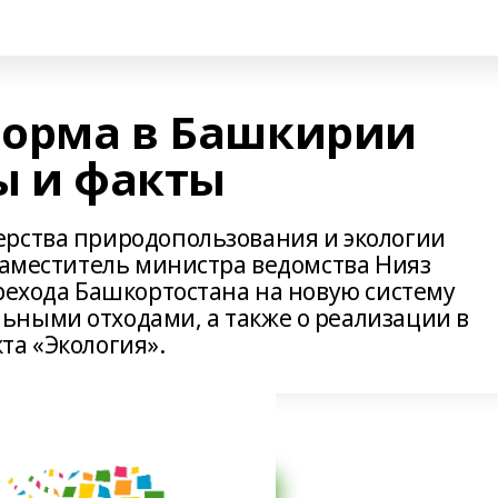
форма в Башкирии
ы и факты
ерства природопользования и экологии
 заместитель министра ведомства Нияз
ерехода Башкортостана на новую систему
ными отходами, а также о реализации в
та «Экология».