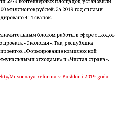
ли 6979 контейнерных площадок, установили
800 миллионов рублей. За 2019 год силами
ировано 414 свалок.
 значительным блоком работы в сфере отходов
 проекта «Экология». Так, республика
 проектов «Формирование комплексной
ммунальными отходами» и «Чистая страна».
oekty/Musornaya-reforma-v-Bashkirii-2019-goda-