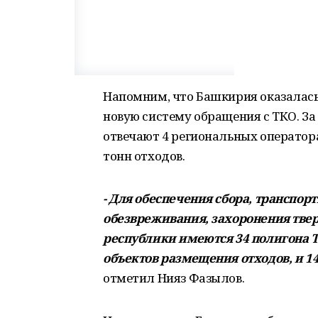
Напомним, что Башкирия оказалась 
новую систему обращения с ТКО. За 
отвечают 4 региональных оператор
тонн отходов.
- Для обеспечения сбора, транспор
обезвреживания, захоронения тве
республики имеются 34 полигона Т
объектов размещения отходов, и 1
отметил Нияз Фазылов.