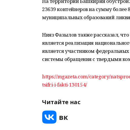
На территории Башкирии обустрои
23639 контейнеров на сумму более 
муниципальных образований ликвид
Нияз Фазылов также рассказал, что
является реализация национального
является участником федеральных
системы обращения с твердыми ко
https://mgazeta.com/category/natspr
tsifri-i-fakti-130154/
Читайте нас