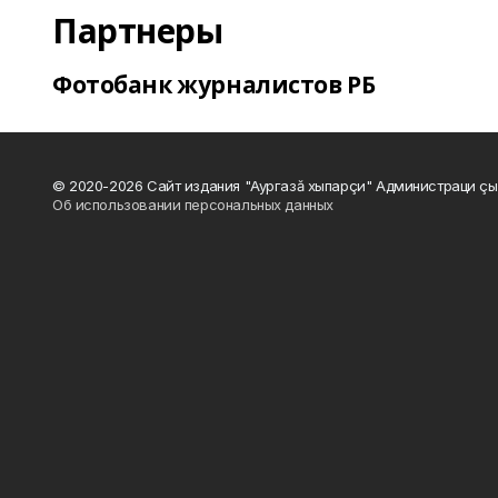
Партнеры
Фотобанк журналистов РБ
© 2020-2026 Сайт издания "Аургазă хыпарçи" Администраци çы
Об использовании персональных данных