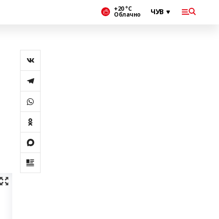
+20 °С
Облачно