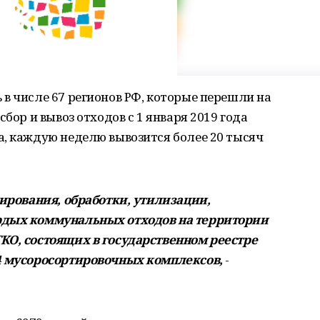
в числе 67 регионов РФ, которые перешли на
сбор и вывоз отходов с 1 января 2019 года
а, каждую неделю вывозится более 20 тысяч
тирования, обработки, утилизации,
рдых коммунальных отходов на территории
КО, состоящих в государственном реестре
4 мусоросортировочных комплексов,
-