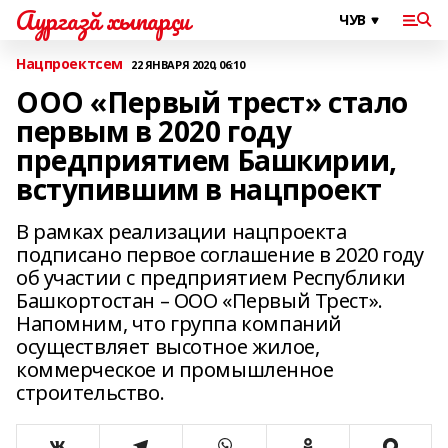
Аургазă хыпарçи
Нацпроектсем
22 ЯНВАРЯ 2020, 06:10
ООО «Первый трест» стало
первым в 2020 году
предприятием Башкирии,
вступившим в нацпроект
В рамках реализации нацпроекта
подписано первое соглашение в 2020 году
об участии с предприятием Республики
Башкортостан – ООО «Первый Трест».
Напомним, что группа компаний
осуществляет высотное жилое,
коммерческое и промышленное
строительство.