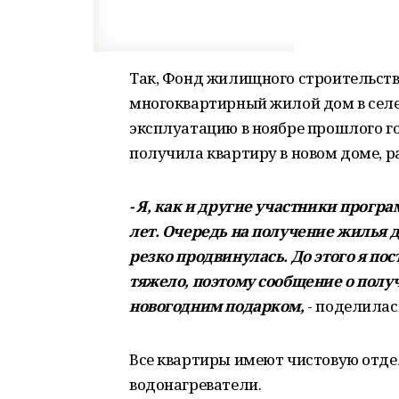
Так, Фонд жилищного строительст
многоквартирный жилой дом в селе 
эксплуатацию в ноябре прошлого го
получила квартиру в новом доме, р
- Я, как и другие участники прогр
лет. Очередь на получение жилья д
резко продвинулась. До этого я по
тяжело, поэтому сообщение о полу
новогодним подарком,
- поделилас
Все квартиры имеют чистовую отде
водонагреватели.