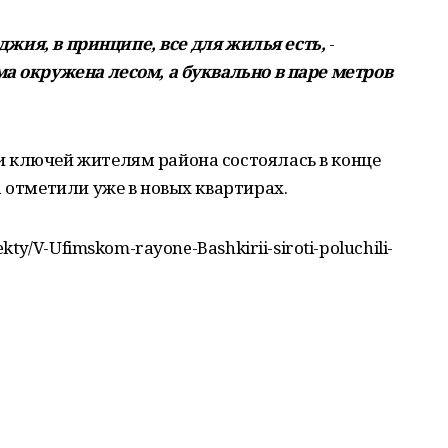
оджия, в принципе, все для жилья есть,
-
а окружена лесом, а буквально в паре метров
 ключей жителям района состоялась в конце
а отметили уже в новых квартирах.
kty/V-Ufimskom-rayone-Bashkirii-siroti-poluchili-