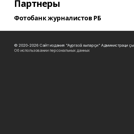
Партнеры
Фотобанк журналистов РБ
© 2020-2026 Сайт издания "Аургазă хыпарçи" Администраци çы
Об использовании персональных данных