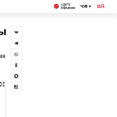
+24 °С
Облачно
ы
ая