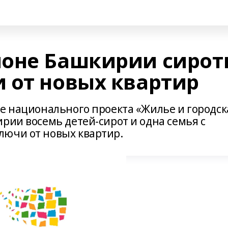
йоне Башкирии сирот
 от новых квартир
ке национального проекта «Жилье и городск
рии восемь детей-сирот и одна семья с
лючи от новых квартир.