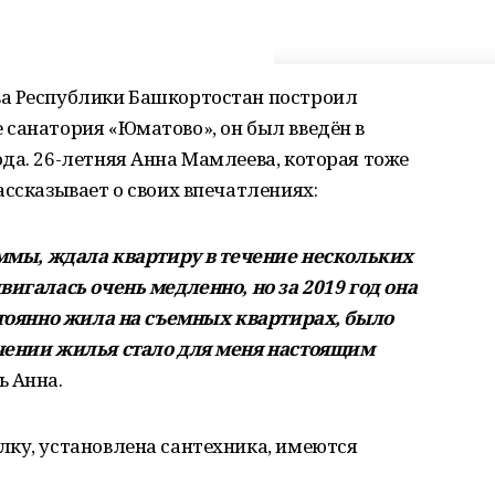
ва Республики Башкортостан построил
санатория «Юматово», он был введён в
да. 26-летняя Анна Мамлеева, которая тоже
ассказывает о своих впечатлениях:
аммы, ждала квартиру в течение нескольких
вигалась очень медленно, но за 2019 год она
стоянно жила на съемных квартирах, было
чении жилья стало для меня настоящим
ь Анна.
лку, установлена сантехника, имеются