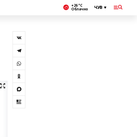
+26 °С
Облачно