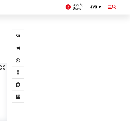
+29 °С
Ясно