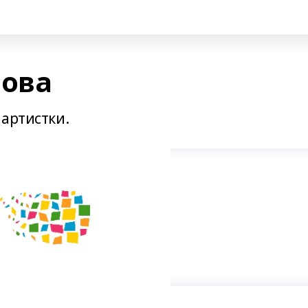
ова
 артистки.