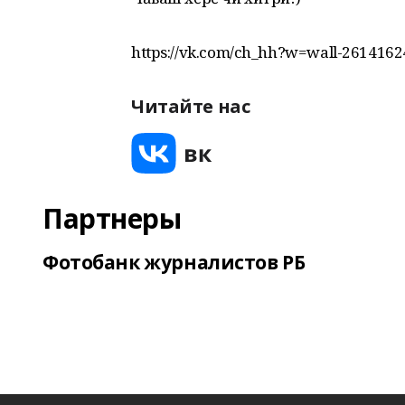
https://vk.com/ch_hh?w=wall-261416
Читайте нас
Партнеры
Фотобанк журналистов РБ