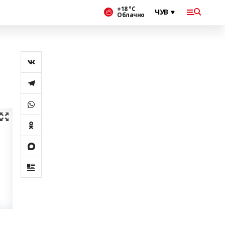
+18 °С
Облачно