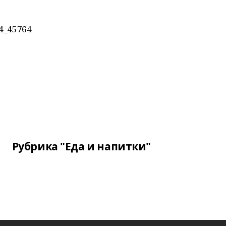
24_45764
Рубрика "Еда и напитки"