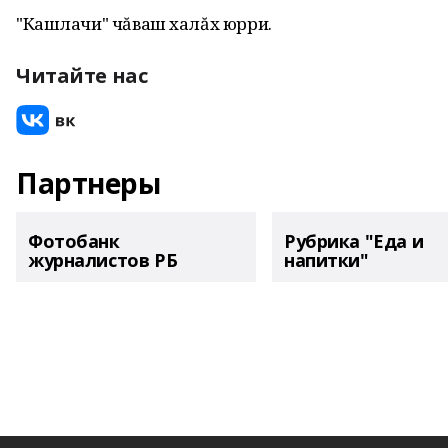
"Кашлачи" чăваш халăх юрри.
Читайте нас
Партнеры
Фотобанк
Рубрика "Еда и
журналистов РБ
напитки"