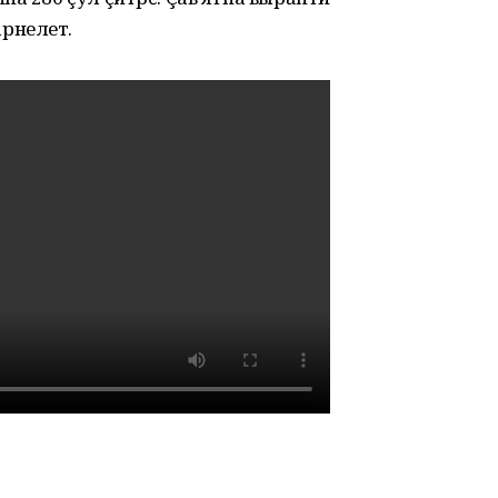
рнелет.