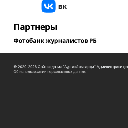
Партнеры
Фотобанк журналистов РБ
© 2020-2026 Сайт издания "Аургазă хыпарçи" Администраци çы
Об использовании персональных данных