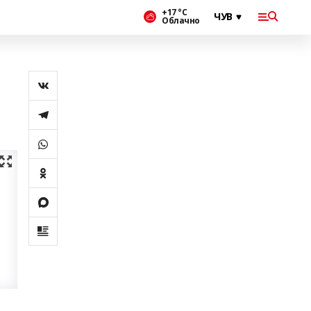
+17 °С
Облачно